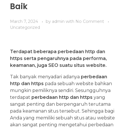
Baik
March 7, 2024
by
admin
with
No Comment
Uncategorized
Terdapat beberapa perbedaan http dan
https serta pengaruhnya pada performa,
keamanan, juga SEO suatu situs website.
Tak banyak menyadari adanya
perbedaan
http dan https
pada sebuah website bahkan
mungkin pemiliknya sendiri. Sesungguhnya
terdapat
perbedaan http dan https
yang
sangat penting dan berpengaruh terutama
pada keamanan situs tersebut. Sehingga bagi
Anda yang memiliki sebuah situs atau website
akan sangat penting mengetahui perbedaan