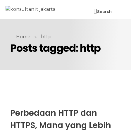
Search
Home
»
http
Posts tagged: http
Perbedaan HTTP dan
HTTPS, Mana yang Lebih