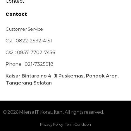
Contact
Contact
Customer Service
Cs1 : 0822-2532-4151
Cs2 : 0857-7702-7456
Phone : 021-7325918
Kaisar Bintaro no 4, Jl.Puskemas, Pondok Aren,
Tangerang Selatan
© 2026 Milenia IT Konsultan . All rights reserved.
Privacy Policy . Term Condition